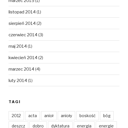
marzec 2015
(1)
listopad 2014
(1)
sierpień 2014
(2)
czerwiec 2014
(3)
maj 2014
(1)
kwiecień 2014
(2)
marzec 2014
(4)
luty 2014
(1)
TAGI
2012
acta
anioł
anioły
boskość
bóg
deszcz
dobro
dyktatura
energia
energie