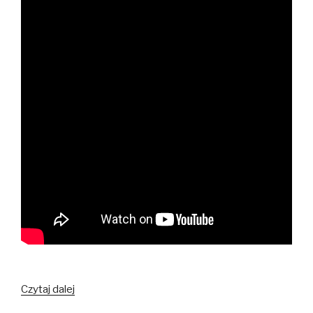
Księżyc
Czytaj dalej
cz.