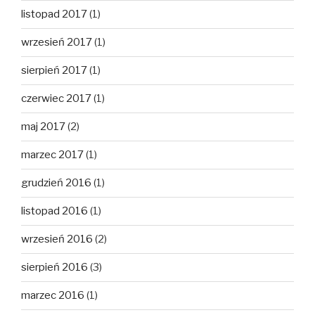
listopad 2017
(1)
wrzesień 2017
(1)
sierpień 2017
(1)
czerwiec 2017
(1)
maj 2017
(2)
marzec 2017
(1)
grudzień 2016
(1)
listopad 2016
(1)
wrzesień 2016
(2)
sierpień 2016
(3)
marzec 2016
(1)