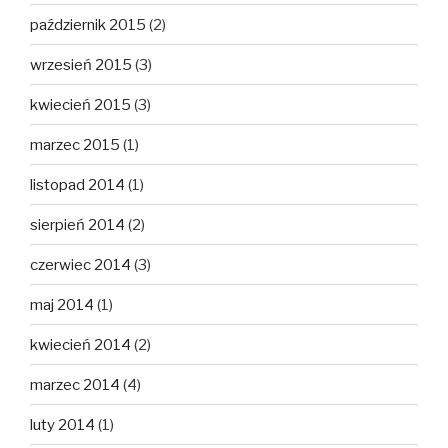
październik 2015
(2)
wrzesień 2015
(3)
kwiecień 2015
(3)
marzec 2015
(1)
listopad 2014
(1)
sierpień 2014
(2)
czerwiec 2014
(3)
maj 2014
(1)
kwiecień 2014
(2)
marzec 2014
(4)
luty 2014
(1)