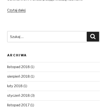
Pan
Czytaj dalej
eeeeeee…
aaaaaaaa…
odszedł
Szukaj:
Szuka
ARCHIWA
listopad 2018
(1)
sierpień 2018
(1)
luty 2018
(1)
styczeń 2018
(3)
listopad 2017
(1)