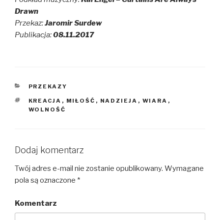
Drawn
Przekaz:
Jaromir Surdew
Publikacja:
08.11.2017
KATEGORIE
PRZEKAZY
TAGI
KREACJA
,
MIŁOŚĆ
,
NADZIEJA
,
WIARA
,
WOLNOŚĆ
Dodaj komentarz
Twój adres e-mail nie zostanie opublikowany.
Wymagane
pola są oznaczone
*
Komentarz