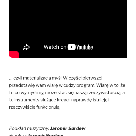
… czyli materializacja myśli.W części pierwszej
przedstawię wam wiarę w cudzy program. Wiarę w to, że
to co wymyślimy, może stać się naszą rzeczywistością, a
te instrumenty służące kreacji naprawdę istnieją i
rzeczywiście funkcjonują.
Podkład muzyczny:
Jaromir Surdew
Przekaz:
Jaromir Surdew