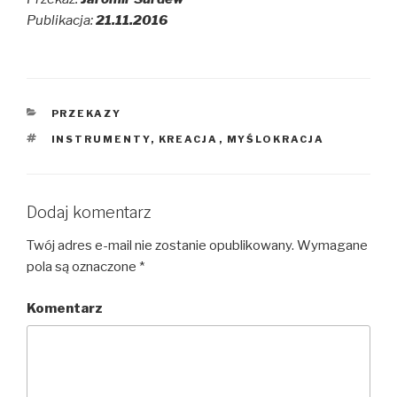
Publikacja:
21.11.2016
KATEGORIE
PRZEKAZY
TAGI
INSTRUMENTY
,
KREACJA
,
MYŚLOKRACJA
Dodaj komentarz
Twój adres e-mail nie zostanie opublikowany.
Wymagane
pola są oznaczone
*
Komentarz