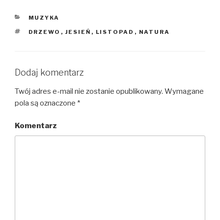
KATEGORIE
MUZYKA
TAGI
DRZEWO
,
JESIEŃ
,
LISTOPAD
,
NATURA
Dodaj komentarz
Twój adres e-mail nie zostanie opublikowany.
Wymagane
pola są oznaczone
*
Komentarz