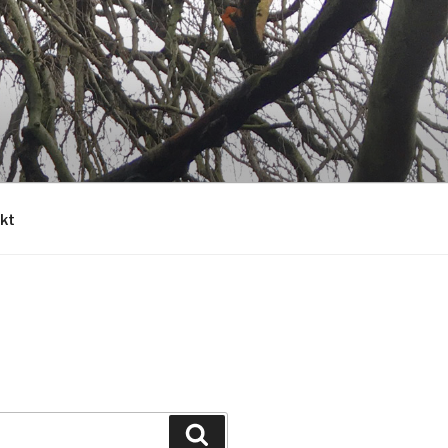
kt
Szukaj