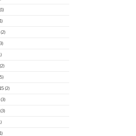
(1)
1)
(2)
3)
)
(2)
5)
15
(2)
(3)
(3)
)
1)