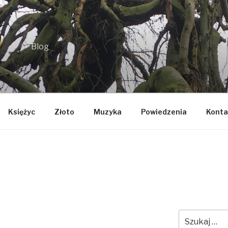
Blog
Księżyc
Złoto
Muzyka
Powiedzenia
Konta
Szukaj: