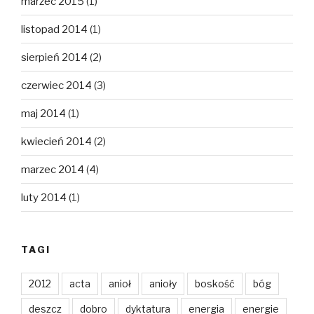
marzec 2015
(1)
listopad 2014
(1)
sierpień 2014
(2)
czerwiec 2014
(3)
maj 2014
(1)
kwiecień 2014
(2)
marzec 2014
(4)
luty 2014
(1)
TAGI
2012
acta
anioł
anioły
boskość
bóg
deszcz
dobro
dyktatura
energia
energie